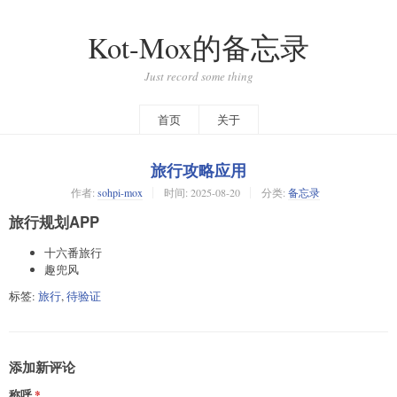
Kot-Mox的备忘录
Just record some thing
首页
关于
旅行攻略应用
作者:
sohpi-mox
时间:
2025-08-20
分类:
备忘录
旅行规划APP
十六番旅行
趣兜风
标签:
旅行
,
待验证
添加新评论
称呼